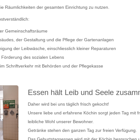
die Räumlichkeiten der gesamten Einrichtung zu nutzen.
stverständlich:
er Gemeinschaftsräume
äudes, der Gestaltung und die Pflege der Gartenanlagen
nigung der Leibwäsche, einschliesslich kleiner Reparaturen
 Förderung des sozialen Lebens
m Schriftverkehr mit Behörden und der Pflegekasse
Essen hält Leib und Seele zusa
Daher wird bei uns täglich frisch gekocht!
Unsere liebe und erfahrene Köchin sorgt jeden Tag mit f
leibliche Wohl unserer Bewohner.
Getränke stehen den ganzen Tag zur freien Verfügung.
Das Geburtstagsessen wird mit der Köchin besprochen 