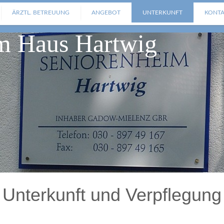
ÄRZTL. BETREUUNG
ANGEBOT
UNTERKUNFT
KONT
m Haus Hartwig
Unterkunft und Verpflegung