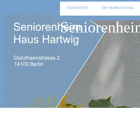
STARTSEITE
DIE EINRICHTUNG
Seniorenhei