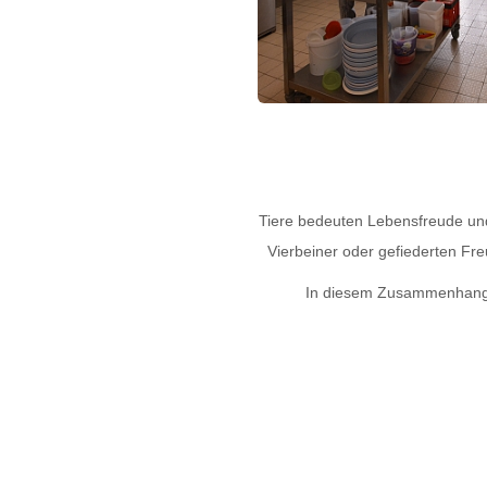
Tiere bedeuten Lebensfreude und 
Vierbeiner oder gefiederten Fr
In diesem Zusammenhang is